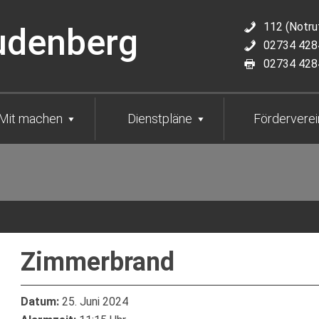
112 (Notru
udenberg
02734 4284
02734 4284
Mit machen
Dienstpläne
Förderverei
Zimmerbrand
Datum:
25. Juni 2024