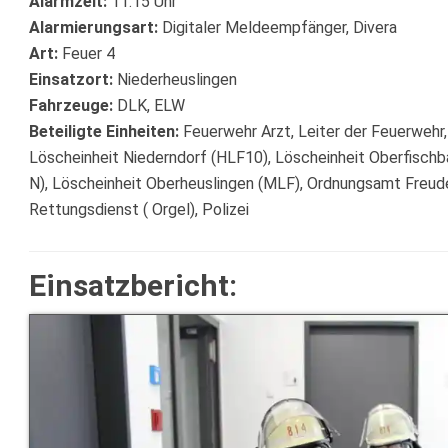
Alarmzeit:
11:15 Uhr
Alarmierungsart:
Digitaler Meldeempfänger, Divera
Art:
Feuer 4
Einsatzort:
Niederheuslingen
Fahrzeuge:
DLK, ELW
Beteiligte Einheiten:
Feuerwehr Arzt, Leiter der Feuerwehr,
Löscheinheit Niederndorf (HLF10), Löscheinheit Oberfischb
N), Löscheinheit Oberheuslingen (MLF), Ordnungsamt Freude
Rettungsdienst ( Orgel), Polizei
Einsatzbericht: