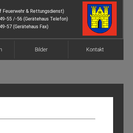
f Feuerwehr & Rettungsdienst)
9-55 /-56 (Gerätehaus Telefon)
9-57 (Gerätehaus Fax)
n
Bilder
Kontakt