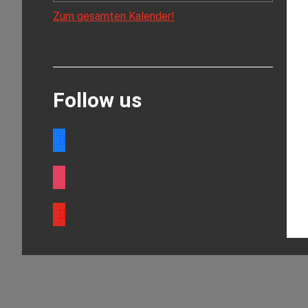
Zum gesamten Kalender!
Follow us
facebook
instagram
youtube