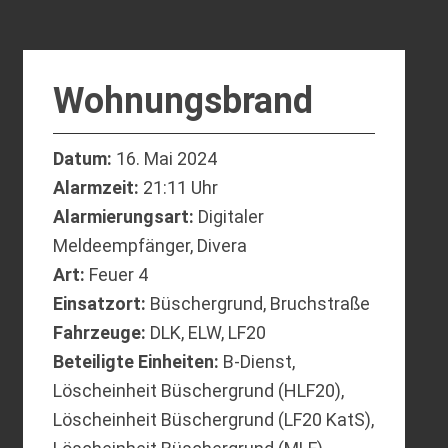
Wohnungsbrand
Datum:
16. Mai 2024
Alarmzeit:
21:11 Uhr
Alarmierungsart:
Digitaler
Meldeempfänger, Divera
Art:
Feuer 4
Einsatzort:
Büschergrund, Bruchstraße
Fahrzeuge:
DLK, ELW, LF20
Beteiligte Einheiten:
B-Dienst,
Löscheinheit Büschergrund (HLF20),
Löscheinheit Büschergrund (LF20 KatS),