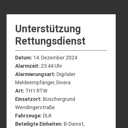
Unterstützung
Rettungsdienst
Datum:
14. Dezember 2024
Alarmzeit:
23:44 Uhr
Alarmierungsart:
Digitaler
Meldeempfänger, Divera
Art:
TH1 RTW
Einsatzort:
Büschergrund
Wendingerstraße
Fahrzeuge:
DLK
Beteiligte Einheiten:
B-Dienst,