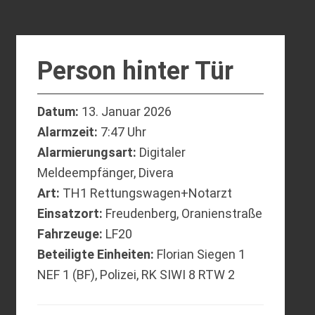
Person hinter Tür
Datum:
13. Januar 2026
Alarmzeit:
7:47 Uhr
Alarmierungsart:
Digitaler
Meldeempfänger, Divera
Art:
TH1 Rettungswagen+Notarzt
Einsatzort:
Freudenberg, Oranienstraße
Fahrzeuge:
LF20
Beteiligte Einheiten:
Florian Siegen 1
NEF 1 (BF), Polizei, RK SIWI 8 RTW 2