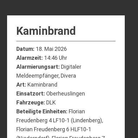
Kaminbrand
Datum:
18. Mai 2026
Alarmzeit:
14:46 Uhr
Alarmierungsart:
Digitaler
Meldeempfänger, Divera
Art:
Kaminbrand
Einsatzort:
Oberheuslingen
Fahrzeuge:
DLK
Beteiligte Einheiten:
Florian
Freudenberg 4 LF10-1 (Lindenberg),
Florian Freudenberg 6 HLF10-1