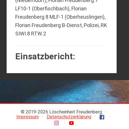
(Niederndorf), Florian Freudenberg 7
LF10-1 (Oberfischbach), Florian
Freudenberg 8 MLF-1 (Oberheuslingen),
Florian Freudenberg B-Dienst, Polizei, RK
SIWI 8 RTW 2
Einsatzbericht:
© 2019-
2026 Löscheinheit Freudenberg ·
Impressum
·
Datenschutzerklärung
·
·
·