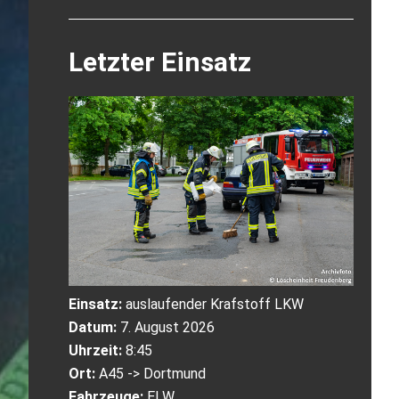
Letzter Einsatz
Einsatz:
auslaufender Krafstoff LKW
Datum:
7. August 2026
Uhrzeit:
8:45
Ort:
A45 -> Dortmund
Fahrzeuge:
ELW