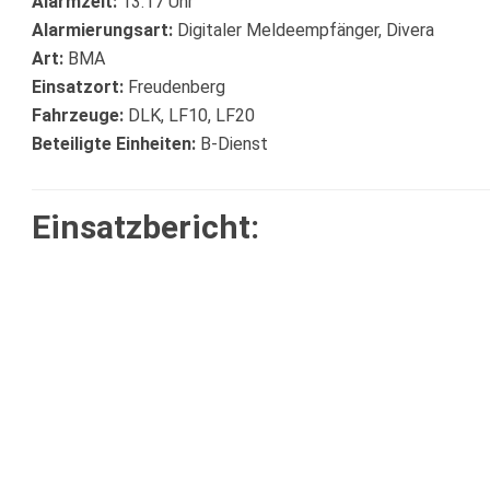
Alarmzeit:
13:17 Uhr
Alarmierungsart:
Digitaler Meldeempfänger, Divera
Art:
BMA
Einsatzort:
Freudenberg
Fahrzeuge:
DLK, LF10, LF20
Beteiligte Einheiten:
B-Dienst
Einsatzbericht: