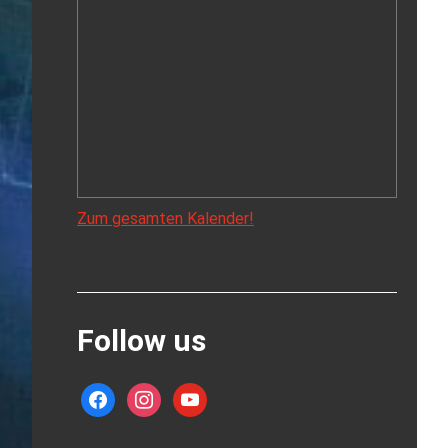
Zum gesamten Kalender!
Follow us
facebook
instagram
youtube