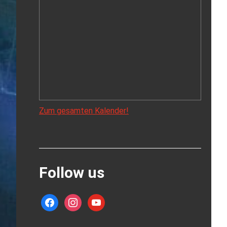
Zum gesamten Kalender!
Follow us
facebook
instagram
youtube