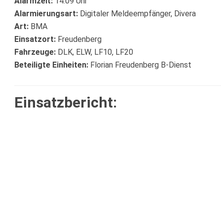
Alarmzeit:
14:09 Uhr
Alarmierungsart:
Digitaler Meldeempfänger, Divera
Art:
BMA
Einsatzort:
Freudenberg
Fahrzeuge:
DLK, ELW, LF10, LF20
Beteiligte Einheiten:
Florian Freudenberg B-Dienst
Einsatzbericht: