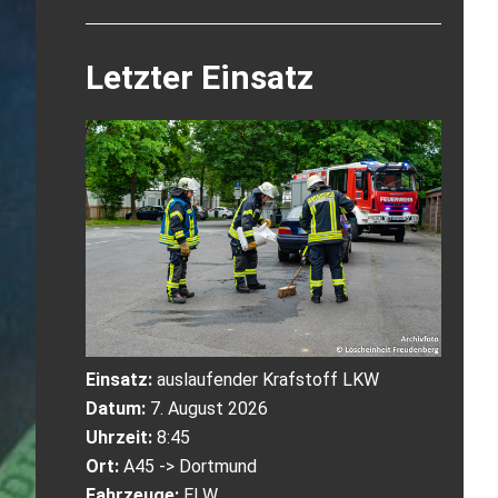
Letzter Einsatz
Einsatz:
auslaufender Krafstoff LKW
Datum:
7. August 2026
Uhrzeit:
8:45
Ort:
A45 -> Dortmund
Fahrzeuge:
ELW